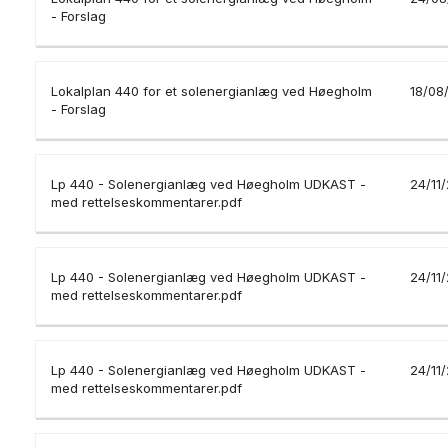
- Forslag
Lokalplan 440 for et solenergianlæg ved Høegholm
18/08
- Forslag
Lp 440 - Solenergianlæg ved Høegholm UDKAST -
24/11
med rettelseskommentarer.pdf
Lp 440 - Solenergianlæg ved Høegholm UDKAST -
24/11
med rettelseskommentarer.pdf
Lp 440 - Solenergianlæg ved Høegholm UDKAST -
24/11
med rettelseskommentarer.pdf