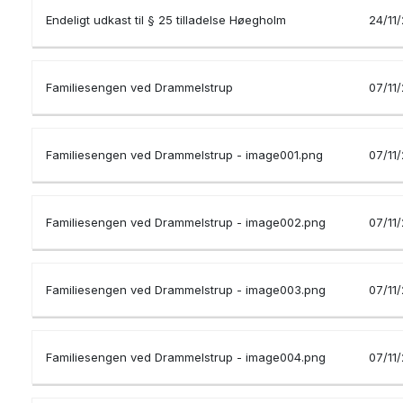
Endeligt udkast til § 25 tilladelse Høegholm
24/11
Familiesengen ved Drammelstrup
07/11
Familiesengen ved Drammelstrup - image001.png
07/11
Familiesengen ved Drammelstrup - image002.png
07/11
Familiesengen ved Drammelstrup - image003.png
07/11
Familiesengen ved Drammelstrup - image004.png
07/11