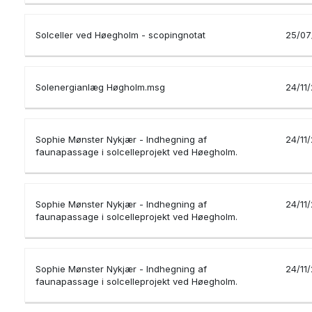
Solceller ved Høegholm - scopingnotat
25/07
Solenergianlæg Høgholm.msg
24/11
Sophie Mønster Nykjær - Indhegning af
24/11
faunapassage i solcelleprojekt ved Høegholm.
Sophie Mønster Nykjær - Indhegning af
24/11
faunapassage i solcelleprojekt ved Høegholm.
Sophie Mønster Nykjær - Indhegning af
24/11
faunapassage i solcelleprojekt ved Høegholm.