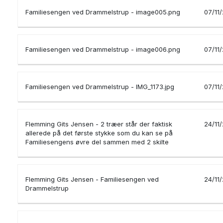
Familiesengen ved Drammelstrup - image005.png
07/11
Familiesengen ved Drammelstrup - image006.png
07/11
Familiesengen ved Drammelstrup - IMG_1173.jpg
07/11
Flemming Gits Jensen - 2 træer står der faktisk
24/11
allerede på det første stykke som du kan se på
Familiesengens øvre del sammen med 2 skilte
Flemming Gits Jensen - Familiesengen ved
24/11
Drammelstrup