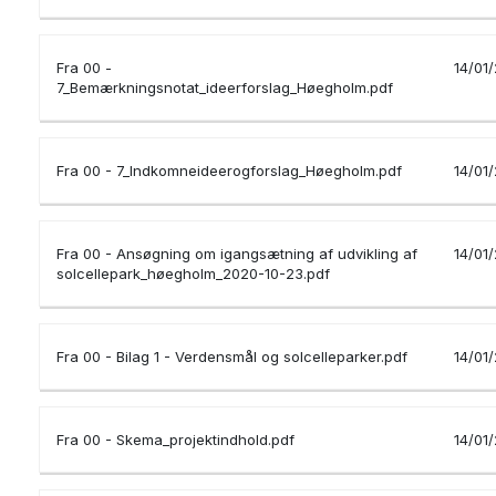
Fra 00 -
14/01
7_Bemærkningsnotat_ideerforslag_Høegholm.pdf
Fra 00 - 7_Indkomneideerogforslag_Høegholm.pdf
14/01
Fra 00 - Ansøgning om igangsætning af udvikling af
14/01
solcellepark_høegholm_2020-10-23.pdf
Fra 00 - Bilag 1 - Verdensmål og solcelleparker.pdf
14/01
Fra 00 - Skema_projektindhold.pdf
14/01