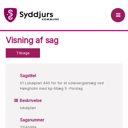
Visning af sag
Tilbage
Sagstitel
01 Lokalplan 440 for for et solenergianlæg ved
Høegholm med kp-tillæg 5 -Forslag
Beskrivelse
lokalplan
Sagsnummer
21/40999