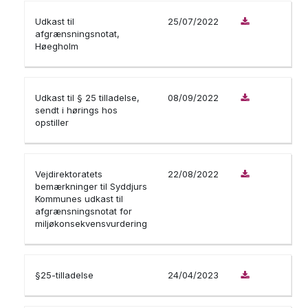
Udkast til
25/07/2022
afgrænsningsnotat,
Høegholm
Udkast til § 25 tilladelse,
08/09/2022
sendt i hørings hos
opstiller
Vejdirektoratets
22/08/2022
bemærkninger til Syddjurs
Kommunes udkast til
afgrænsningsnotat for
miljøkonsekvensvurdering
§25-tilladelse
24/04/2023