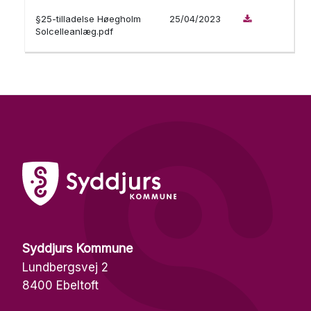
§25-tilladelse Høegholm
25/04/2023
Solcelleanlæg.pdf