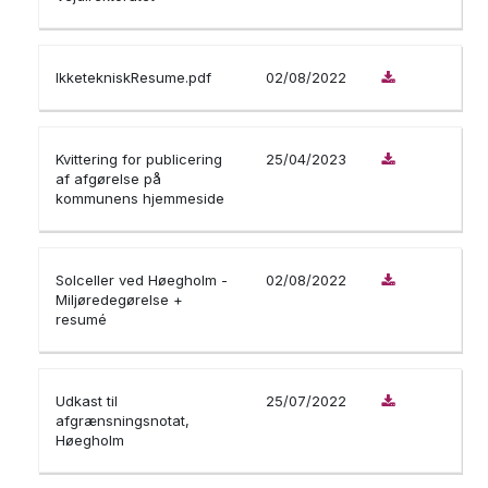
IkketekniskResume.pdf
02/08/2022
Kvittering for publicering
25/04/2023
af afgørelse på
kommunens hjemmeside
Solceller ved Høegholm -
02/08/2022
Miljøredegørelse +
resumé
Udkast til
25/07/2022
afgrænsningsnotat,
Høegholm