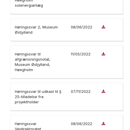
Høegholm
solenergianlæg
Høringssvar 2, Museum
08/06/2022
Østjylland
Høringssvar til
11/05/2022
afgrænsningsnotat,
Museum Østjylland,
Høegholm
Høringssvar til udkast til §
07/11/2022
25-tilladelse fra
projektholder
Høringssvar
08/06/2022
Vejdirektoratet