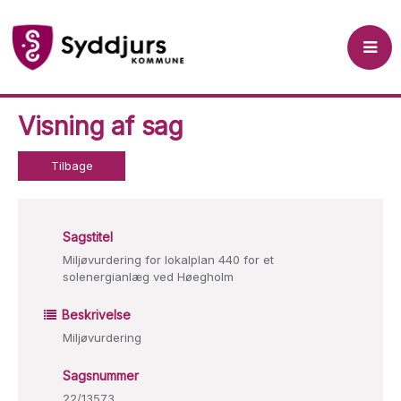
Visning af sag
Tilbage
Sagstitel
Miljøvurdering for lokalplan 440 for et
solenergianlæg ved Høegholm
Beskrivelse
Miljøvurdering
Sagsnummer
22/13573